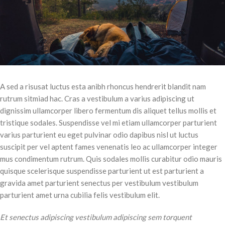
A sed a risusat luctus esta anibh rhoncus hendrerit blandit nam
rutrum sitmiad hac. Cras a vestibulum a varius adipiscing ut
dignissim ullamcorper libero fermentum dis aliquet tellus mollis et
tristique sodales. Suspendisse vel mi etiam ullamcorper parturient
varius parturient eu eget pulvinar odio dapibus nisl ut luctus
suscipit per vel aptent fames venenatis leo ac ullamcorper integer
mus condimentum rutrum. Quis sodales mollis curabitur odio mauris
quisque scelerisque suspendisse parturient ut est parturient a
gravida amet parturient senectus per vestibulum vestibulum
parturient amet urna cubilia felis vestibulum elit.
Et senectus adipiscing vestibulum adipiscing sem torquent