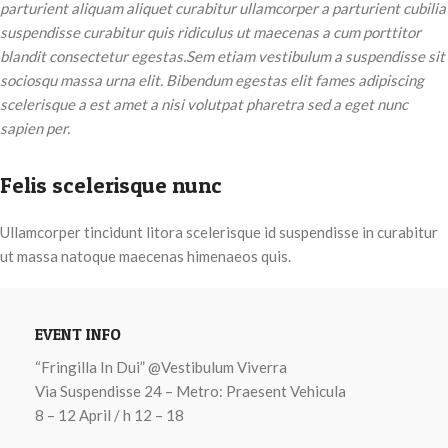
parturient aliquam aliquet curabitur ullamcorper a parturient cubilia
suspendisse curabitur quis ridiculus ut maecenas a cum porttitor
blandit consectetur egestas.Sem etiam vestibulum a suspendisse sit
sociosqu massa urna elit. Bibendum egestas elit fames adipiscing
scelerisque a est amet a nisi volutpat pharetra sed a eget nunc
sapien per.
Felis scelerisque nunc
Ullamcorper tincidunt litora scelerisque id suspendisse in curabitur
ut massa natoque maecenas himenaeos quis.
EVENT INFO
“Fringilla In Dui” @Vestibulum Viverra
Via Suspendisse 24 – Metro: Praesent Vehicula
8 – 12 April / h 12 – 18