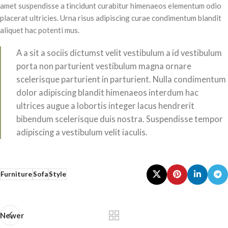
amet suspendisse a tincidunt curabitur himenaeos elementum odio
placerat ultricies. Urna risus adipiscing curae condimentum blandit
aliquet hac potenti mus.
A a sit a sociis dictumst velit vestibulum a id vestibulum
porta non parturient vestibulum magna ornare
scelerisque parturient in parturient. Nulla condimentum
dolor adipiscing blandit himenaeos interdum hac
ultrices augue a lobortis integer lacus hendrerit
bibendum scelerisque duis nostra. Suspendisse tempor
adipiscing a vestibulum velit iaculis.
Furniture
Sofa
Style
Newer