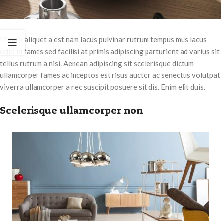
Diam a aliquet a est nam lacus pulvinar rutrum tempus mus lacus
odio id fames sed facilisi at primis adipiscing parturient ad varius sit
tellus rutrum a nisi. Aenean adipiscing sit scelerisque dictum
ullamcorper fames ac inceptos est risus auctor ac senectus volutpat
viverra ullamcorper a nec suscipit posuere sit dis. Enim elit duis.
Scelerisque ullamcorper non