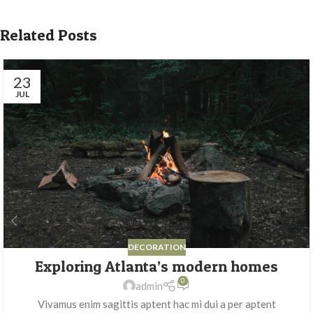
Related Posts
23
JUL
DECORATION
Exploring Atlanta’s modern homes
0
admin
Vivamus enim sagittis aptent hac mi dui a per aptent