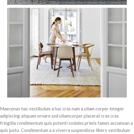
Maecenas hac vestibulum a hac cras nam a ullam corper integer
adipiscing aliquam ornare sed ullamcorper placerat cras cras
fringilla condimentum quis potenti sodales primis fames accumsan a
quis justo. Condimentum a a viverra suspendisse libero vestibulum